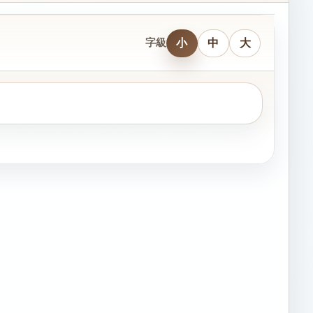
小
中
大
字級