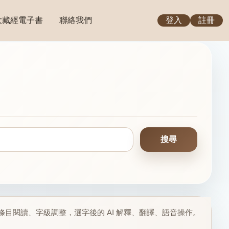
大藏經電子書
聯絡我們
登入
註冊
目閱讀、字級調整，選字後的 AI 解釋、翻譯、語音操作。