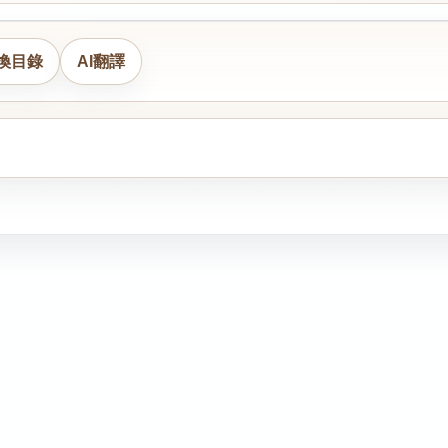
換目錄
AI翻譯