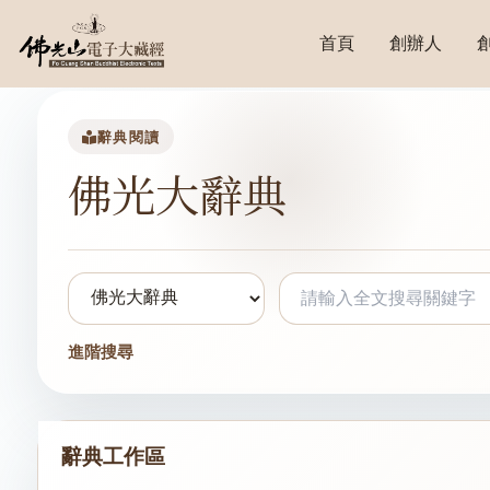
首頁
創辦人
辭典閱讀
佛光大辭典
進階搜尋
辭典工作區