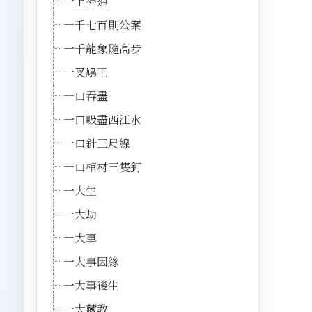
一上神通
一千七百則公案
一千龍象隨高步
一叉鳩王
一口吞盡
一口吸盡西江水
一口針三尺線
一口棺材三隻釘
一大生
一大劫
一大車
一大事因緣
一大事後生
一大藏教