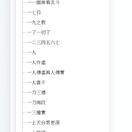
一一面南看北斗
一七日
一九之教
一了一切了
一二三四五六七
一人
一人作虛
一人傳虛萬人傳實
一人當千
一刀三禮
一刀兩段
一三權實
一上天台雲更深